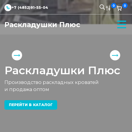
0
0
+7 (4852)91-55-04
Раскладушки Плюс
Раскладушки Плюс
Производство раскладных кроватей
и продажа оптом
ПЕРЕЙТИ В КАТАЛОГ