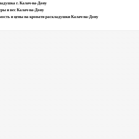
ладушка г. Калач-на-Дону
ры и вес Калач-на-Дону
мость и цены на кровати раскладушки Калач-на-Дону