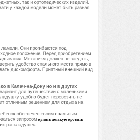
джетных, так и ортопедических изделий.
вати у каждой модели может быть разная
 ламели. Они прогибаются под
исходное положение. Перед приобретением
ладывания. Механизм должен не заедать,
верить удобство спального места прямо в
ывать дискомфорта. Приятный внешний вид
о в Калач-на-Дону но и в других
вариант для путешествий с маленькими
кладушку удобно будет перевозить не
жит отличным решением для отдыха на
 ребенок обеспечен своим спальным
оваться запросом
купить детскую кровать
ких раскладушек.