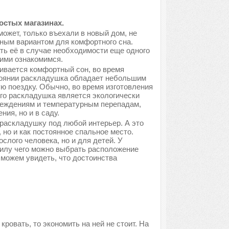
остых магазинах.
может, только въехали в новый дом, не
ным вариантом для комфортного сна.
ть её в случае необходимости еще одного
ними ознакомимся.
ивается комфортный сон, во время
тоянии раскладушка обладает небольшим
ую поездку. Обычно, во время изготовления
его раскладушка является экологически
вреждениям и температурным перепадам,
ия, но и в саду.
раскладушку под любой интерьер. А это
, но и как постоянное спальное место.
лого человека, но и для детей. У
силу чего можно выбрать расположение
 можем увидеть, что достоинства
ровать, то экономить на ней не стоит. На