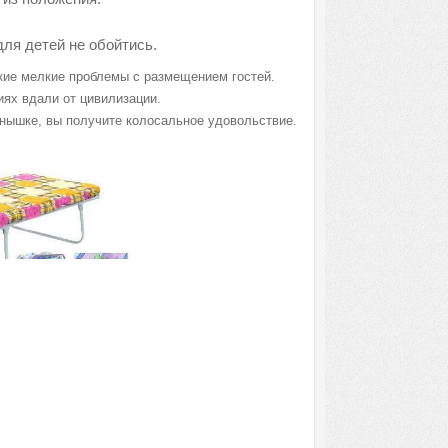
для детей не обойтись.
акие мелкие проблемы с размещением гостей.
иях вдали от цивилизации.
лнышке, вы получите колосальное удовольствие.