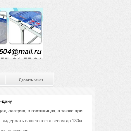
Сделать заказ
а-Дону
х, лагерях, в гостиницах, а также при
 выдержать вашего гостя весом до 130кг.
 из положения: