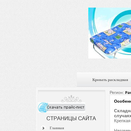
Кровать раскладная
Регион:
Ра
Особенн
Складна
случаях
Крепкая
Главная
Незамен