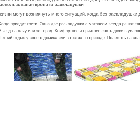
использования кровати раскладушки
жизни могут возникнуть много ситуаций, когда без раскладушки 
Когда приедут гости. Одна две раскладушки с матрасом всегда решат т
Выезд на дачу или за город. Комфортнее и приятнее спать даже в услов
Летний отдых у своего домика или в гостях на природе. Полежать на со