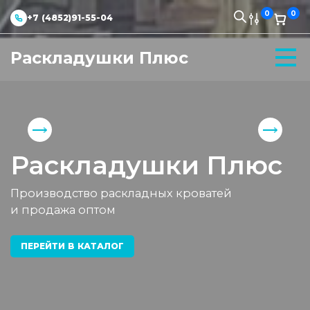
0
0
+7 (4852)91-55-04
Раскладушки Плюс
Раскладушки Плюс
Производство раскладных кроватей
и продажа оптом
ПЕРЕЙТИ В КАТАЛОГ