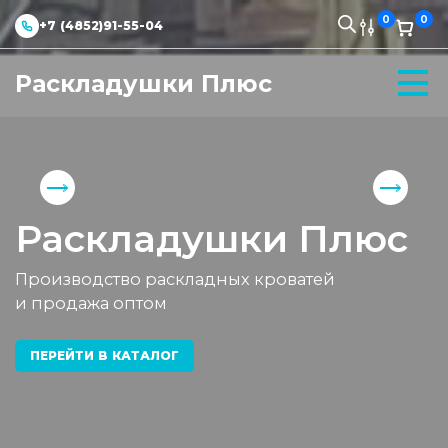
0
0
+7 (4852)91-55-04
Раскладушки Плюс
Раскладушки Плюс
Производство раскладных кроватей
и продажа оптом
ПЕРЕЙТИ В КАТАЛОГ