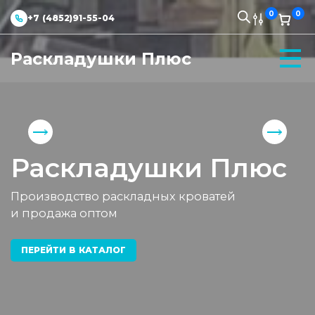
0
0
+7 (4852)91-55-04
Раскладушки Плюс
Раскладушки Плюс
Производство раскладных кроватей
и продажа оптом
ПЕРЕЙТИ В КАТАЛОГ