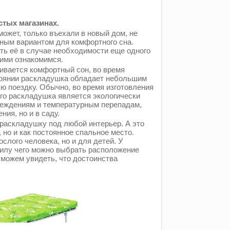
стых магазинах.
может, только въехали в новый дом, не
ным вариантом для комфортного сна.
ть её в случае необходимости еще одного
ними ознакомимся.
ивается комфортный сон, во время
тоянии раскладушка обладает небольшим
ую поездку. Обычно, во время изготовления
его раскладушка является экологически
вреждениям и температурным перепадам,
ия, но и в саду.
раскладушку под любой интерьер. А это
, но и как постоянное спальное место.
лого человека, но и для детей. У
силу чего можно выбрать расположение
 можем увидеть, что достоинства