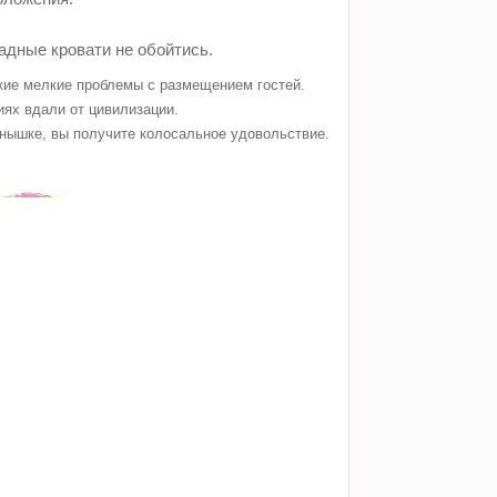
ладные кровати не обойтись.
акие мелкие проблемы с размещением гостей.
иях вдали от цивилизации.
лнышке, вы получите колосальное удовольствие.