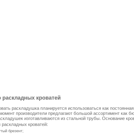
 раскладных кроватей
овать раскладушка планируется использоваться как постоянная к
момент производители предлагают большой ассортимент как бю
складушек изготавливаются из стальной трубы. Основание кро
 раскладных кроватей:
тый брезент;