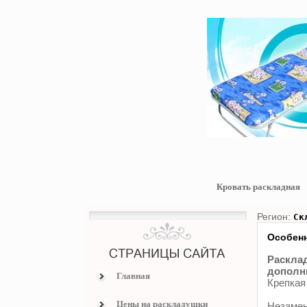
Кровать раскладная
Регион:
Ск
Особенн
Расклад
дополни
Главная
Крепкая
Цены на раскладушки
Незамен