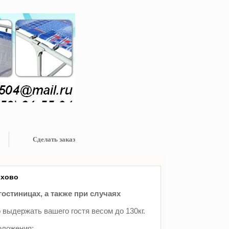
Сделать заказ
охово
гостиницах, а также при случаях
 выдержать вашего гостя весом до 130кг.
оложения: