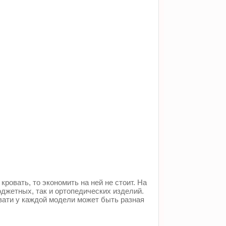
ровать, то экономить на ней не стоит. На
джетных, так и ортопедических изделий.
вати у каждой модели может быть разная