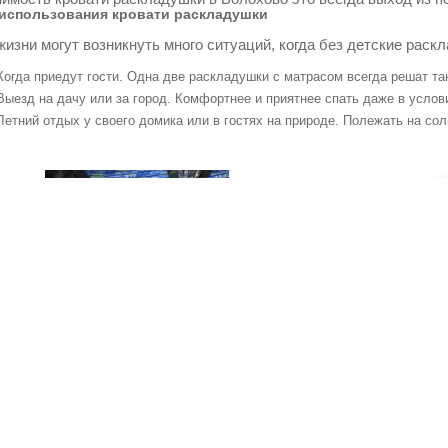
использования кровати раскладушки
жизни могут возникнуть много ситуаций, когда без детские раск
Когда приедут гости. Одна две раскладушки с матрасом всегда решат т
Выезд на дачу или за город. Комфортнее и приятнее спать даже в услов
Летний отдых у своего домика или в гостях на природе. Полежать на со