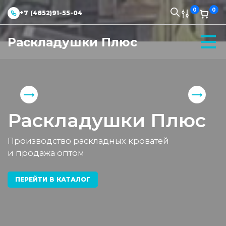
0
0
+7 (4852)91-55-04
Раскладушки Плюс
Раскладушки Плюс
Производство раскладных кроватей
и продажа оптом
ПЕРЕЙТИ В КАТАЛОГ