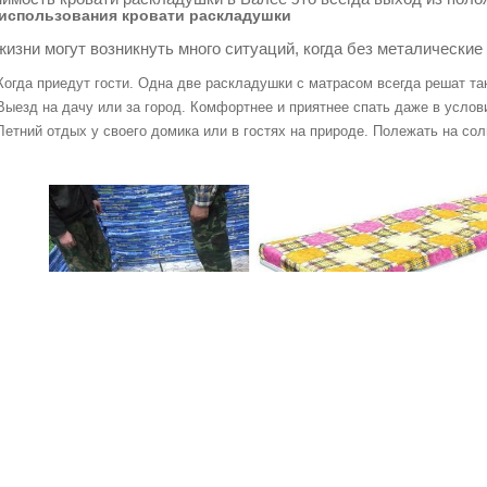
использования кровати раскладушки
жизни могут возникнуть много ситуаций, когда без металические
Когда приедут гости. Одна две раскладушки с матрасом всегда решат т
Выезд на дачу или за город. Комфортнее и приятнее спать даже в услов
Летний отдых у своего домика или в гостях на природе. Полежать на со