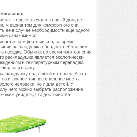
магазинах.
может, только въехали в новый дом, не
ным вариантом для комфортного сна.
ть её в случае необходимости еще одного
ними ознакомимся.
ивается комфортный сон, во время
тоянии раскладушка обладает небольшим
ую поездку. Обычно, во время изготовления
его раскладушка является экологически
вреждениям и температурным перепадам,
ия, но и в саду.
раскладушку под любой интерьер. А это
, но и как постоянное спальное место.
лого человека, но и для детей. У
силу чего можно выбрать расположение
 можем увидеть, что достоинства