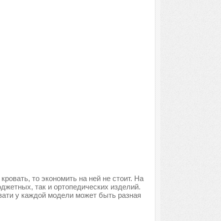
ровать, то экономить на ней не стоит. На
джетных, так и ортопедических изделий.
вати у каждой модели может быть разная