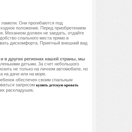
 ламели. Они прогибаются под
исходное положение. Перед приобретением
я. Механизм должен не заедать, отдайте
добство спального места прямо в
ывать дискомфорта. Приятный внешний вид
и в других регионах нашей страны, мы
ленькими детьми. За счет небольшого
озить не только на личном автомобиле, но
 на даче или на море.
 ребенок обеспечен своим спальным
оваться запросом
купить детскую кровать
ких раскладушек.