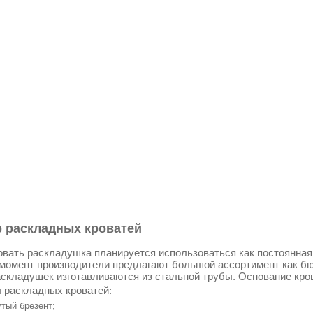
 раскладных кроватей
овать раскладушка планируется использоваться как постоянная к
момент производители предлагают большой ассортимент как бю
складушек изготавливаются из стальной трубы. Основание кро
 раскладных кроватей:
тый брезент;