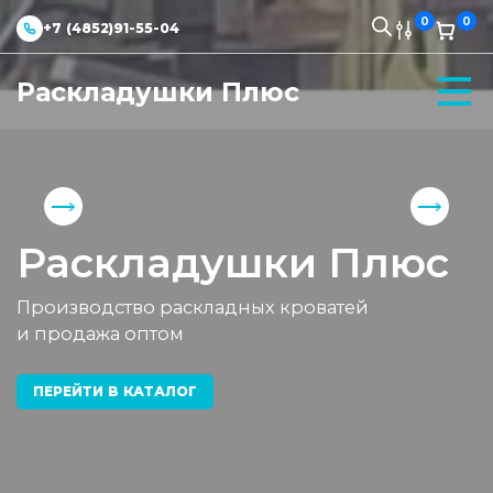
0
0
+7 (4852)91-55-04
Раскладушки Плюс
Раскладушки Плюс
Производство раскладных кроватей
и продажа оптом
ПЕРЕЙТИ В КАТАЛОГ