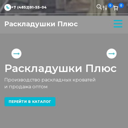
0
0
+7 (4852)91-55-04
Раскладушки Плюс
Раскладушки Плюс
Производство раскладных кроватей
и продажа оптом
ПЕРЕЙТИ В КАТАЛОГ