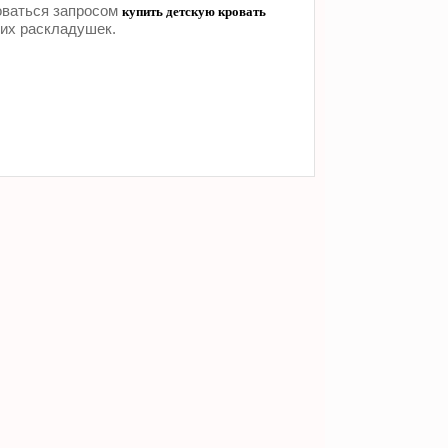
оваться запросом
купить детскую кровать
ких раскладушек.