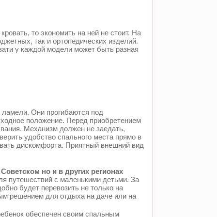
ровать, то экономить на ней не стоит. На
джетных, так и ортопедических изделий.
вати у каждой модели может быть разная
 ламели. Они прогибаются под
исходное положение. Перед приобретением
ывания. Механизм должен не заедать,
верить удобство спального места прямо в
ывать дискомфорта. Приятный внешний вид
Советском но и в других регионах
ля путешествий с маленькими детьми. За
обно будет перевозить не только на
ым решением для отдыха на даче или на
 ребенок обеспечен своим спальным