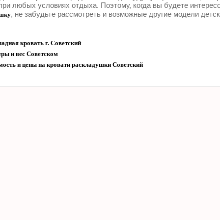
при любых условиях отдыха. Поэтому, когда вы будете интерес
, не забудьте рассмотреть и возможные другие модели детс
шку
адная кровать г. Советский
еры и вес Советском
мость и цены на кровати раскладушки Советский