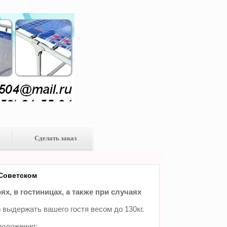
Сделать заказ
 Советском
х, в гостиницах, а также при случаях
 выдержать вашего гостя весом до 130кг.
положения: