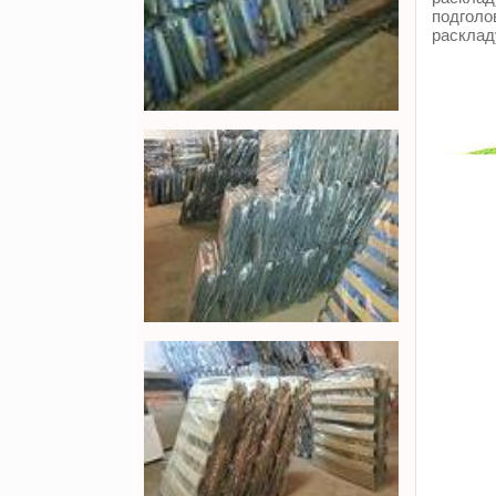
подголо
расклад