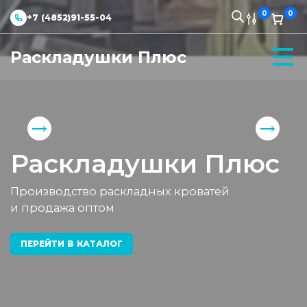
0
0
+7 (4852)91-55-04
Раскладушки Плюс
Раскладушки Плюс
Производство раскладных кроватей
и продажа оптом
ПЕРЕЙТИ В КАТАЛОГ