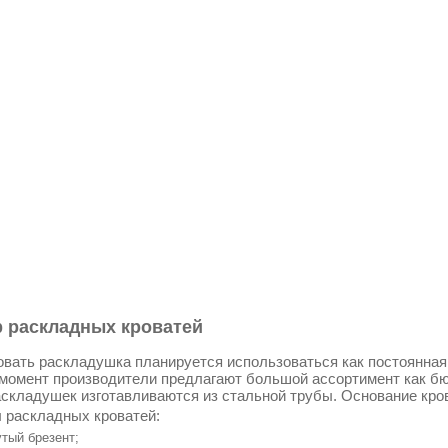
 раскладных кроватей
овать раскладушка планируется использоваться как постоянная к
момент производители предлагают большой ассортимент как бю
складушек изготавливаются из стальной трубы. Основание кро
 раскладных кроватей:
тый брезент;