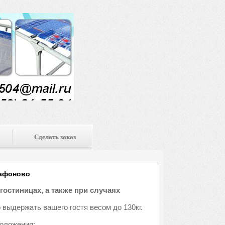
Сделать заказ
Сафоново
гостиницах, а также при случаях
 выдержать вашего гостя весом до 130кг.
положения: