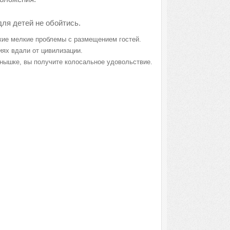
для детей не обойтись.
акие мелкие проблемы с размещением гостей.
иях вдали от цивилизации.
лнышке, вы получите колосальное удовольствие.