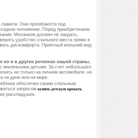
 ламели. Они прогибаются под
исходное положение. Перед приобретением
вания. Механизм должен не заедать,
верить удобство спального места прямо в
ывать дискомфорта. Приятный внешний вид
 но и в других регионах нашей страны,
с маленькими детьми. За счет небольшого
озить не только на личном автомобиле, но
 на даче или на море.
 ребенок обеспечен своим спальным
оваться запросом
купить детскую кровать
ких раскладушек.