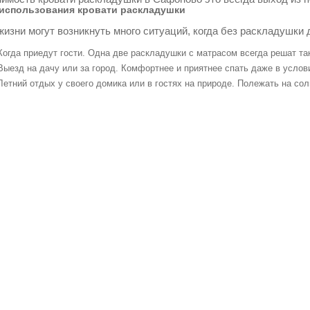
использования кровати раскладушки
жизни могут возникнуть много ситуаций, когда без раскладушки 
Когда приедут гости. Одна две раскладушки с матрасом всегда решат т
Выезд на дачу или за город. Комфортнее и приятнее спать даже в услов
Летний отдых у своего домика или в гостях на природе. Полежать на со