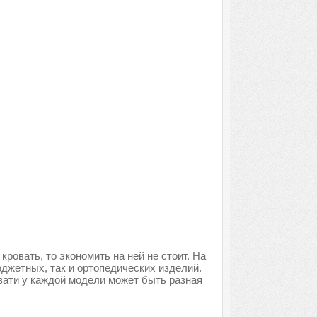
ровать, то экономить на ней не стоит. На
джетных, так и ортопедических изделий.
вати у каждой модели может быть разная