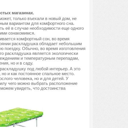
стых магазинах.
может, только въехали в новый дом, не
ным вариантом для комфортного сна.
ть её в случае необходимости еще одного
ними ознакомимся.
ивается комфортный сон, во время
тоянии раскладушка обладает небольшим
ую поездку. Обычно, во время изготовления
его раскладушка является экологически
вреждениям и температурным перепадам,
ия, но и в саду.
раскладушку под любой интерьер. А это
, но и как постоянное спальное место.
лого человека, но и для детей. У
силу чего можно выбрать расположение
 можем увидеть, что достоинства