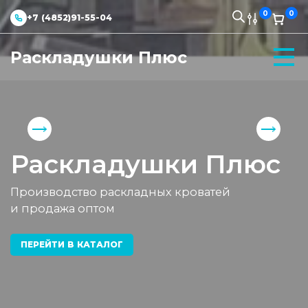
0
0
+7 (4852)91-55-04
Раскладушки Плюс
Раскладушки Плюс
Производство раскладных кроватей
и продажа оптом
ПЕРЕЙТИ В КАТАЛОГ