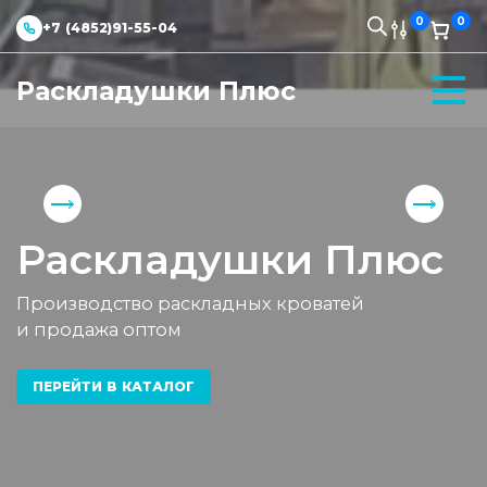
0
0
+7 (4852)91-55-04
Раскладушки Плюс
Раскладушки Плюс
Производство раскладных кроватей
и продажа оптом
ПЕРЕЙТИ В КАТАЛОГ