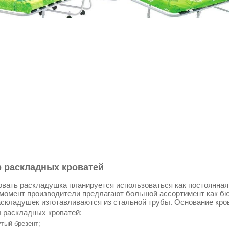
 раскладных кроватей
овать раскладушка планируется использоваться как постоянная к
момент производители предлагают большой ассортимент как бю
складушек изготавливаются из стальной трубы. Основание кро
 раскладных кроватей:
тый брезент;