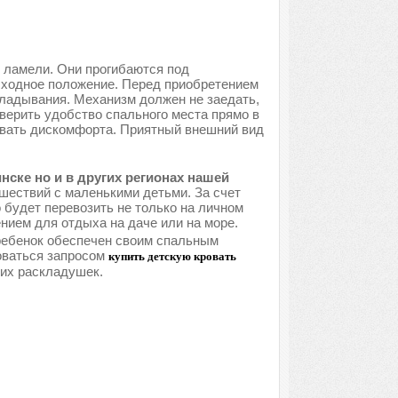
 ламели. Они прогибаются под
исходное положение. Перед приобретением
кладывания. Механизм должен не заедать,
верить удобство спального места прямо в
ывать дискомфорта. Приятный внешний вид
ске но и в других регионах нашей
шествий с маленькими детьми. За счет
 будет перевозить не только на личном
нием для отдыха на даче или на море.
 ребенок обеспечен своим спальным
оваться запросом
купить детскую кровать
ких раскладушек.