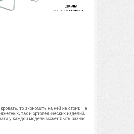
ровать, то экономить на ней не стоит. На
джетных, так и ортопедических изделий.
вати у каждой модели может быть разная