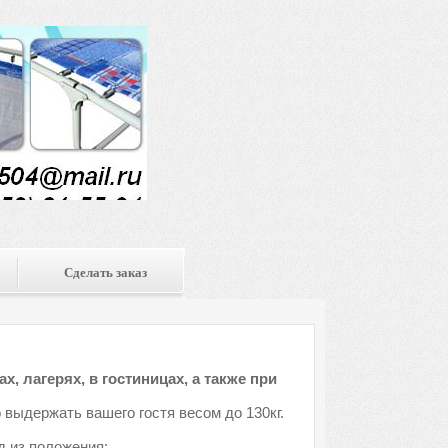
Сделать заказ
, лагерях, в гостиницах, а также при
 выдержать вашего гостя весом до 130кг.
д из положения: