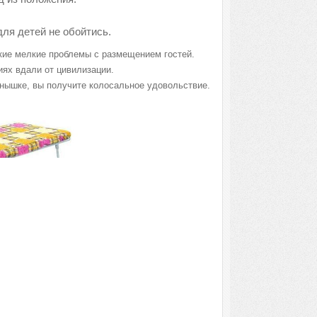
для детей не обойтись.
акие мелкие проблемы с размещением гостей.
иях вдали от цивилизации.
лнышке, вы получите колосальное удовольствие.