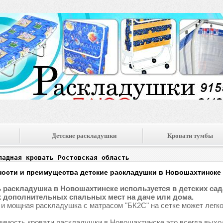
Детские раскладушки
Кровати тумбы
ладная кровать Ростовская область
ости и преимущества детские раскладушки в Новошахтинске
 раскладушка в Новошахтинске используется в детских садах
 дополнительных спальных мест на даче или дома.
 и мощная раскладушка с матрасом "БК2С" на сетке может легко
имость кровати раскладушки в Новошахтинске это всегда выхо