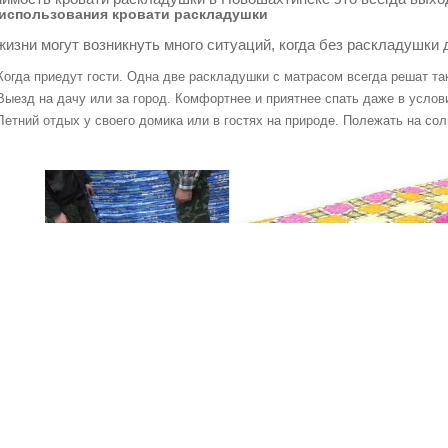
использования кровати раскладушки
жизни могут возникнуть много ситуаций, когда без раскладушки 
Когда приедут гости. Одна две раскладушки с матрасом всегда решат т
Выезд на дачу или за город. Комфортнее и приятнее спать даже в услов
Летний отдых у своего домика или в гостях на природе. Полежать на со