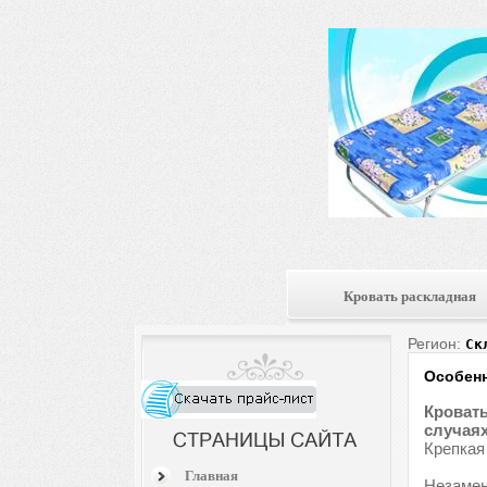
Кровать раскладная
Регион:
Ск
Особенн
Кровать
случаях
Крепкая
Главная
Незамен