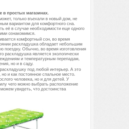
 в простых магазинах.
может, только въехали в новый дом, не
ным вариантом для комфортного сна.
ть её в случае необходимости еще одного
ними ознакомимся.
ивается комфортный сон, во время
тоянии раскладушка обладает небольшим
ую поездку. Обычно, во время изготовления
его раскладушка является экологически
вреждениям и температурным перепадам,
ия, но и в саду.
раскладушку под любой интерьер. А это
, но и как постоянное спальное место.
лого человека, но и для детей. У
силу чего можно выбрать расположение
 можем увидеть, что достоинства