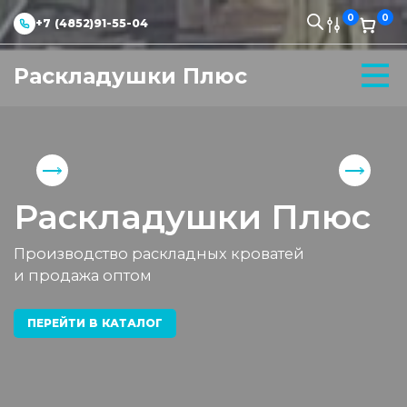
0
0
+7 (4852)91-55-04
Раскладушки Плюс
Раскладушки Плюс
Производство раскладных кроватей
и продажа оптом
ПЕРЕЙТИ В КАТАЛОГ