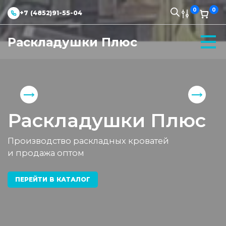
0
0
+7 (4852)91-55-04
Раскладушки Плюс
Раскладушки Плюс
Производство раскладных кроватей
и продажа оптом
ПЕРЕЙТИ В КАТАЛОГ