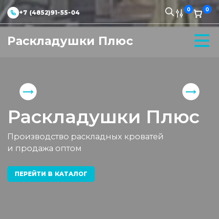
0
0
+7 (4852)91-55-04
Раскладушки Плюс
Раскладушки Плюс
Производство раскладных кроватей
и продажа оптом
ПЕРЕЙТИ В КАТАЛОГ