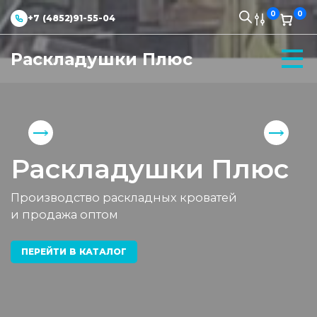
0
0
+7 (4852)91-55-04
Раскладушки Плюс
Раскладушки Плюс
Производство раскладных кроватей
и продажа оптом
ПЕРЕЙТИ В КАТАЛОГ