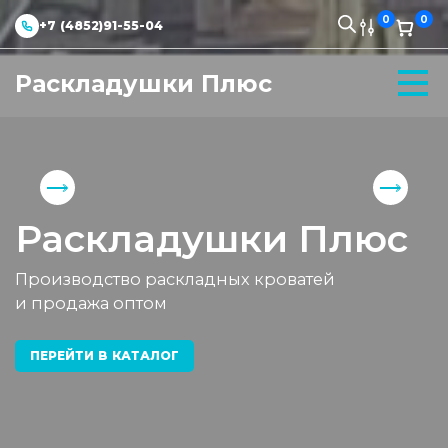
0
0
+7 (4852)91-55-04
Раскладушки Плюс
Раскладушки Плюс
Производство раскладных кроватей
и продажа оптом
ПЕРЕЙТИ В КАТАЛОГ