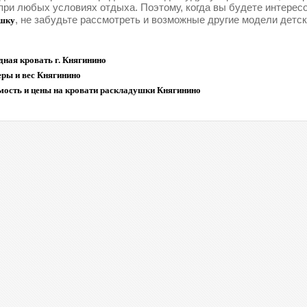
при любых условиях отдыха. Поэтому, когда вы будете интерес
, не забудьте рассмотреть и возможные другие модели детс
шку
ная кровать г. Княгинино
еры и вес Княгинино
мость и цены на кровати раскладушки Княгинино