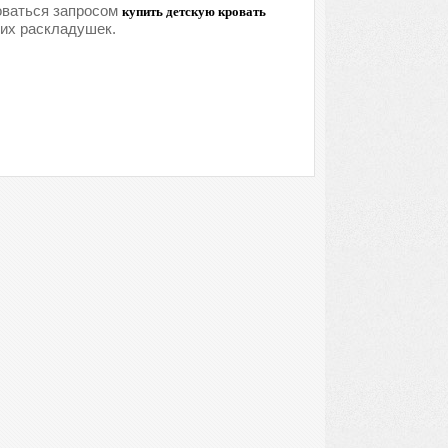
оваться запросом
купить детскую кровать
ких раскладушек.