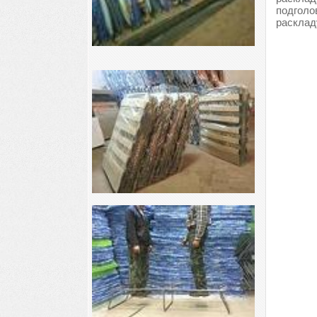
подголо
расклад