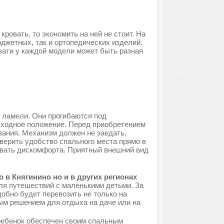
ровать, то экономить на ней не стоит. На
джетных, так и ортопедических изделий.
вати у каждой модели может быть разная
 ламели. Они прогибаются под
исходное положение. Перед приобретением
вания. Механизм должен не заедать,
верить удобство спального места прямо в
ывать дискомфорта. Приятный внешний вид
в Княгинино но и в других регионах
ля путешествий с маленькими детьми. За
обно будет перевозить не только на
ым решением для отдыха на даче или на
 ребенок обеспечен своим спальным