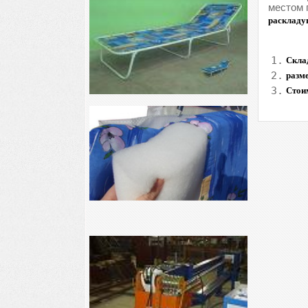
местом 
раскладу
1.
Склад
2.
разм
3.
Стои