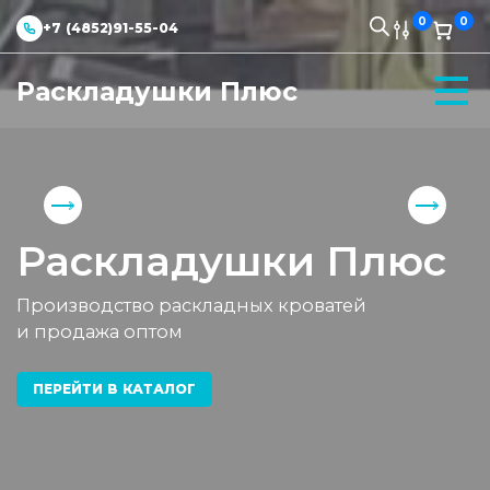
0
0
+7 (4852)91-55-04
Раскладушки Плюс
Раскладушки Плюс
Производство раскладных кроватей
и продажа оптом
ПЕРЕЙТИ В КАТАЛОГ