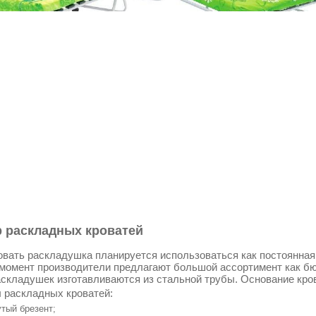
 раскладных кроватей
овать раскладушка планируется использоваться как постоянная к
момент производители предлагают большой ассортимент как бю
складушек изготавливаются из стальной трубы. Основание кро
 раскладных кроватей:
тый брезент;