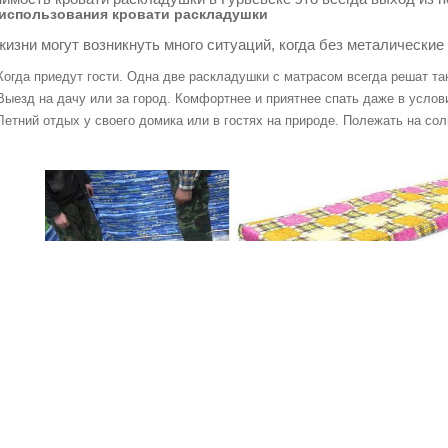
использования кровати раскладушки
жизни могут возникнуть много ситуаций, когда без металические
Когда приедут гости. Одна две раскладушки с матрасом всегда решат т
Выезд на дачу или за город. Комфортнее и приятнее спать даже в услов
Летний отдых у своего домика или в гостях на природе. Полежать на со