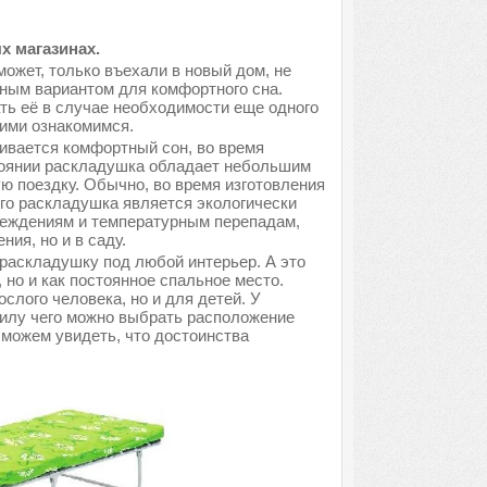
х магазинах.
может, только въехали в новый дом, не
ным вариантом для комфортного сна.
ть её в случае необходимости еще одного
ними ознакомимся.
ивается комфортный сон, во время
тоянии раскладушка обладает небольшим
ую поездку. Обычно, во время изготовления
его раскладушка является экологически
вреждениям и температурным перепадам,
ия, но и в саду.
раскладушку под любой интерьер. А это
, но и как постоянное спальное место.
лого человека, но и для детей. У
силу чего можно выбрать расположение
 можем увидеть, что достоинства