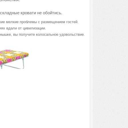
 складные кровати не обойтись.
акие мелкие проблемы с размещением гостей.
иях вдали от цивилизации.
лнышке, вы получите колосальное удовольствие.