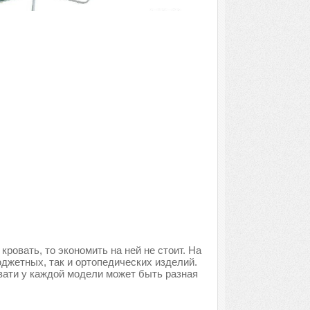
ровать, то экономить на ней не стоит. На
джетных, так и ортопедических изделий.
вати у каждой модели может быть разная