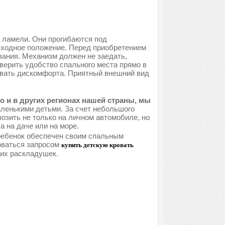
 ламели. Они прогибаются под
исходное положение. Перед приобретением
вания. Механизм должен не заедать,
верить удобство спального места прямо в
ывать дискомфорта. Приятный внешний вид
о и в других регионах нашей страны, мы
ленькими детьми. За счет небольшого
озить не только на личном автомобиле, но
 на даче или на море.
 ребенок обеспечен своим спальным
оваться запросом
купить детскую кровать
ких раскладушек.