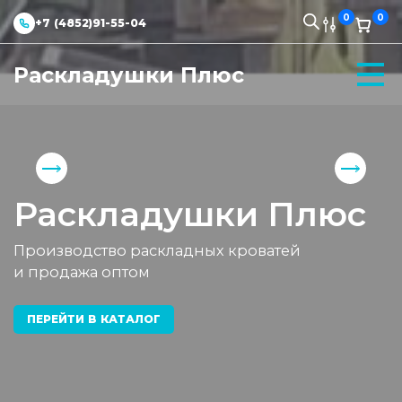
0
0
+7 (4852)91-55-04
Раскладушки Плюс
Раскладушки Плюс
Производство раскладных кроватей
и продажа оптом
ПЕРЕЙТИ В КАТАЛОГ