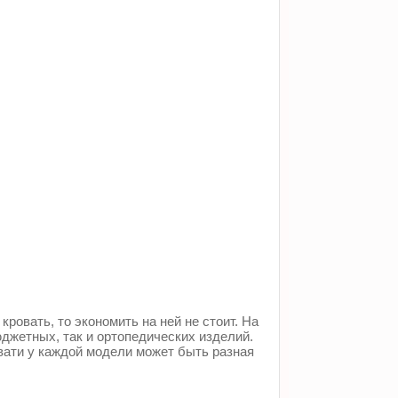
ровать, то экономить на ней не стоит. На
джетных, так и ортопедических изделий.
вати у каждой модели может быть разная