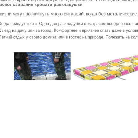
использования кровати раскладушки
жизни могут возникнуть много ситуаций, когда без металические
Когда приедут гости. Одна две раскладушки с матрасом всегда решат т
Выезд на дачу или за город. Комфортнее и приятнее спать даже в услов
Летний отдых у своего домика или в гостях на природе. Полежать на со