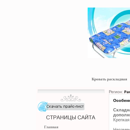
Кровать раскладная
Регион:
Ра
Особенн
Складна
дополни
Крепкая
Главная
Незамен