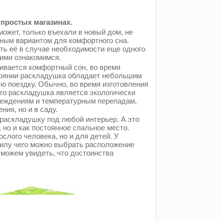
простых магазинах.
может, только въехали в новый дом, не
ным вариантом для комфортного сна.
ть её в случае необходимости еще одного
ними ознакомимся.
ивается комфортный сон, во время
тоянии раскладушка обладает небольшим
ую поездку. Обычно, во время изготовления
его раскладушка является экологически
вреждениям и температурным перепадам,
ия, но и в саду.
раскладушку под любой интерьер. А это
, но и как постоянное спальное место.
лого человека, но и для детей. У
силу чего можно выбрать расположение
 можем увидеть, что достоинства