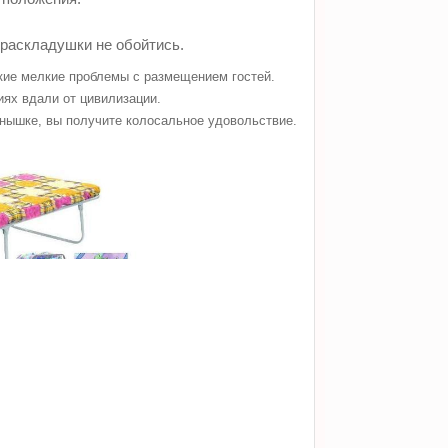
 раскладушки не обойтись.
акие мелкие проблемы с размещением гостей.
иях вдали от цивилизации.
лнышке, вы получите колосальное удовольствие.