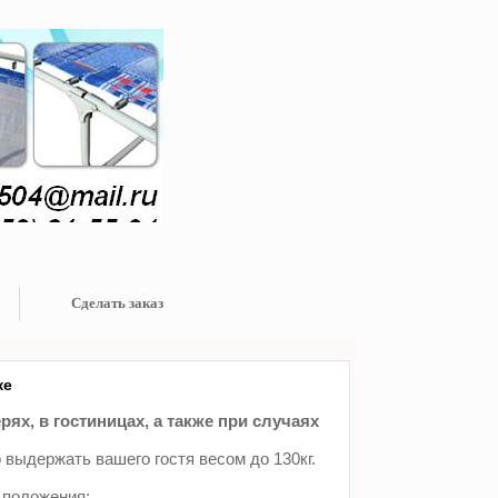
Сделать заказ
ке
ях, в гостиницах, а также при случаях
 выдержать вашего гостя весом до 130кг.
 положения: