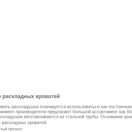
 раскладных кроватей
овать раскладушка планируется использоваться как постоянная к
момент производители предлагают большой ассортимент как бю
складушек изготавливаются из стальной трубы. Основание кро
 раскладных кроватей:
тый брезент;