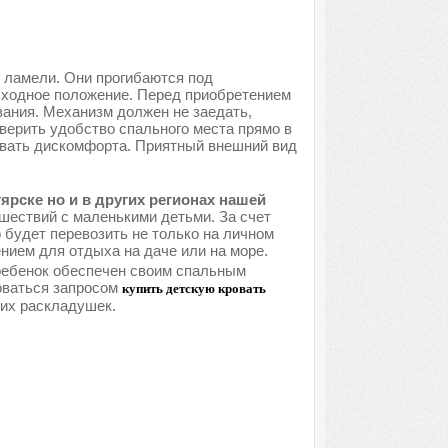
 ламели. Они прогибаются под
исходное положение. Перед приобретением
вания. Механизм должен не заедать,
верить удобство спального места прямо в
ывать дискомфорта. Приятный внешний вид
рске но и в других регионах нашей
шествий с маленькими детьми. За счет
 будет перевозить не только на личном
нием для отдыха на даче или на море.
 ребенок обеспечен своим спальным
оваться запросом
купить детскую кровать
ких раскладушек.