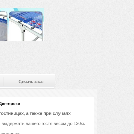
Сделать заказ
Дегтярске
гостиницах, а также при случаях
 выдержать вашего гостя весом до 130кг.
оложения: