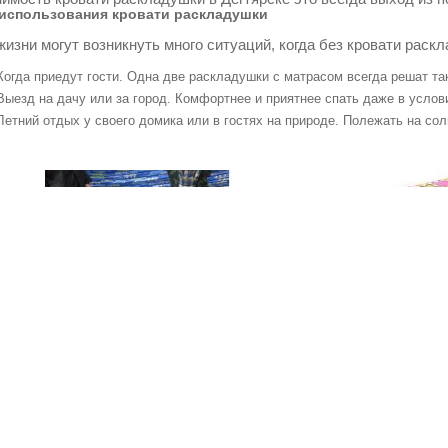
использования кровати раскладушки
жизни могут возникнуть много ситуаций, когда без кровати раск
Когда приедут гости. Одна две раскладушки с матрасом всегда решат т
Выезд на дачу или за город. Комфортнее и приятнее спать даже в услов
Летний отдых у своего домика или в гостях на природе. Полежать на со