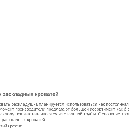
 раскладных кроватей
овать раскладушка планируется использоваться как постоянная к
момент производители предлагают большой ассортимент как бю
складушек изготавливаются из стальной трубы. Основание кро
 раскладных кроватей:
тый брезент;