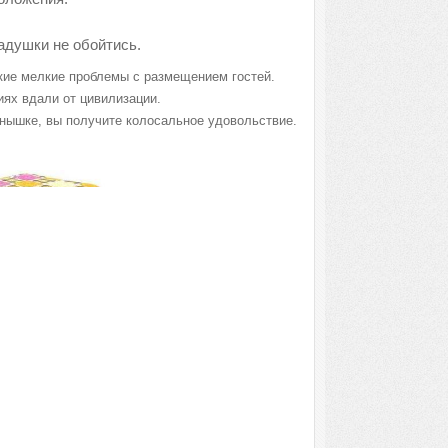
ладушки не обойтись.
акие мелкие проблемы с размещением гостей.
иях вдали от цивилизации.
лнышке, вы получите колосальное удовольствие.