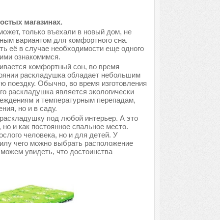
остых магазинах.
может, только въехали в новый дом, не
ным вариантом для комфортного сна.
ть её в случае необходимости еще одного
ними ознакомимся.
ивается комфортный сон, во время
тоянии раскладушка обладает небольшим
ую поездку. Обычно, во время изготовления
его раскладушка является экологически
вреждениям и температурным перепадам,
ия, но и в саду.
раскладушку под любой интерьер. А это
, но и как постоянное спальное место.
лого человека, но и для детей. У
силу чего можно выбрать расположение
 можем увидеть, что достоинства