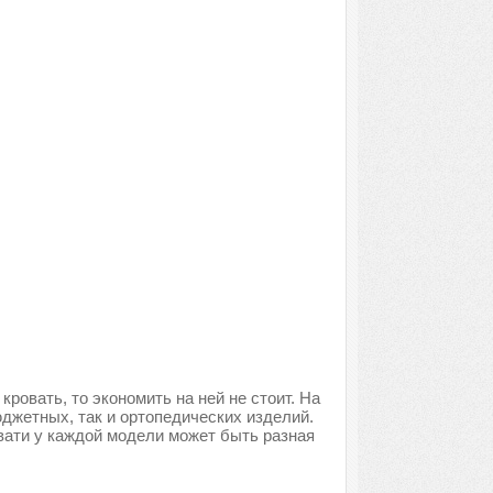
ровать, то экономить на ней не стоит. На
джетных, так и ортопедических изделий.
вати у каждой модели может быть разная