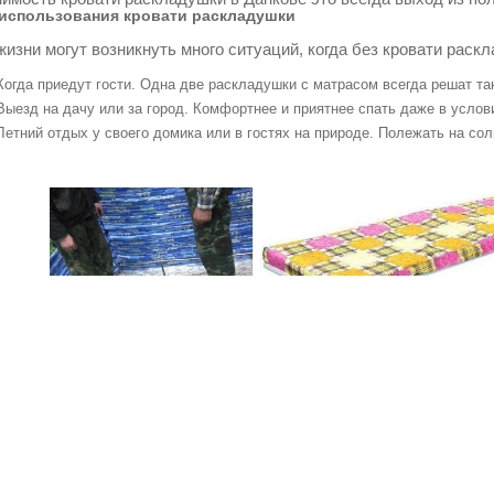
использования кровати раскладушки
жизни могут возникнуть много ситуаций, когда без кровати раск
Когда приедут гости. Одна две раскладушки с матрасом всегда решат т
Выезд на дачу или за город. Комфортнее и приятнее спать даже в услов
Летний отдых у своего домика или в гостях на природе. Полежать на со