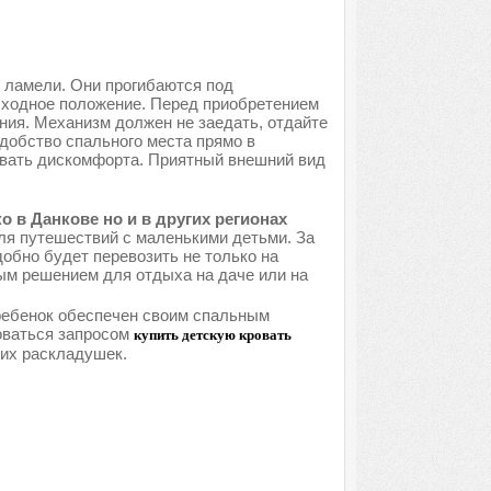
 ламели. Они прогибаются под
исходное положение. Перед приобретением
ния. Механизм должен не заедать, отдайте
добство спального места прямо в
ывать дискомфорта. Приятный внешний вид
 в Данкове но и в других регионах
ля путешествий с маленькими детьми. За
обно будет перевозить не только на
ым решением для отдыха на даче или на
 ребенок обеспечен своим спальным
оваться запросом
купить детскую кровать
ких раскладушек.