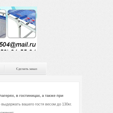
Сделать заказ
агерях, в гостиницах, а также при
 выдержать вашего гостя весом до 130кг.
ложения: