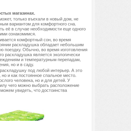
стых магазинах.
может, только въехали в новый дом, не
ным вариантом для комфортного сна.
ть её в случае необходимости еще одного
ними ознакомимся.
ивается комфортный сон, во время
тоянии раскладушка обладает небольшим
ую поездку. Обычно, во время изготовления
его раскладушка является экологически
вреждениям и температурным перепадам,
ия, но и в саду.
раскладушку под любой интерьер. А это
, но и как постоянное спальное место.
лого человека, но и для детей. У
силу чего можно выбрать расположение
 можем увидеть, что достоинства