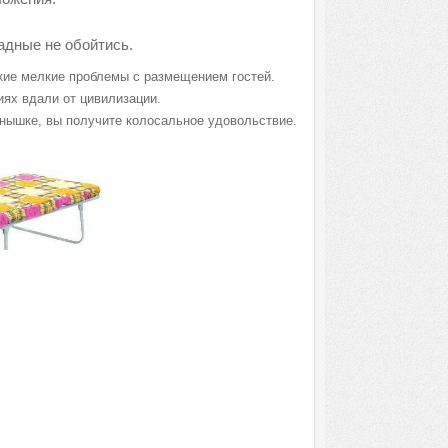
ладные не обойтись.
акие мелкие проблемы с размещением гостей.
иях вдали от цивилизации.
лнышке, вы получите колосальное удовольствие.