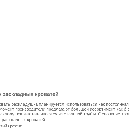
 раскладных кроватей
овать раскладушка планируется использоваться как постоянная к
момент производители предлагают большой ассортимент как бю
складушек изготавливаются из стальной трубы. Основание кро
 раскладных кроватей:
тый брезент;