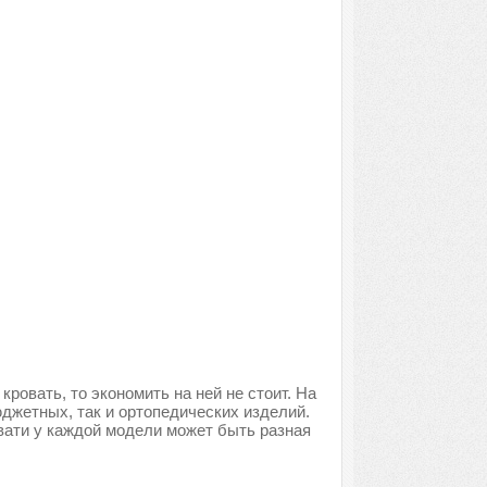
ровать, то экономить на ней не стоит. На
джетных, так и ортопедических изделий.
вати у каждой модели может быть разная