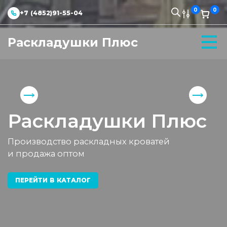
0
0
+7 (4852)91-55-04
Раскладушки Плюс
Раскладушки Плюс
Производство раскладных кроватей
и продажа оптом
ПЕРЕЙТИ В КАТАЛОГ