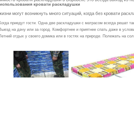
использования кровати раскладушки
жизни могут возникнуть много ситуаций, когда без кровати раск
Когда приедут гости. Одна две раскладушки с матрасом всегда решат т
Выезд на дачу или за город. Комфортнее и приятнее спать даже в услов
Летний отдых у своего домика или в гостях на природе. Полежать на со