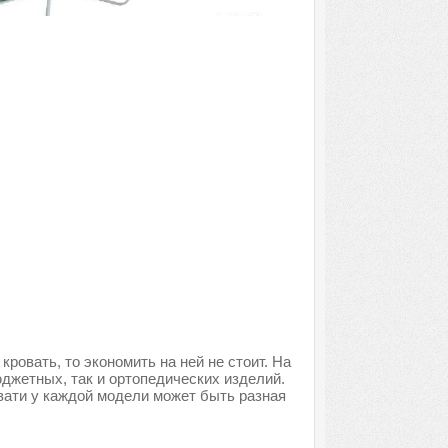
ровать, то экономить на ней не стоит. На
джетных, так и ортопедических изделий.
вати у каждой модели может быть разная