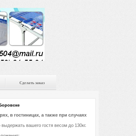
Сделать заказ
 Боровске
ях, в гостиницах, а также при случаях
 выдержать вашего гостя весом до 130кг.
оложения: