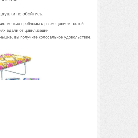
ладушки не обойтись.
акие мелкие проблемы с размещением гостей.
иях вдали от цивилизации.
лнышке, вы получите колосальное удовольствие.