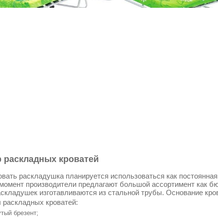
 раскладных кроватей
овать раскладушка планируется использоваться как постоянная к
момент производители предлагают большой ассортимент как бю
складушек изготавливаются из стальной трубы. Основание кро
 раскладных кроватей:
тый брезент;