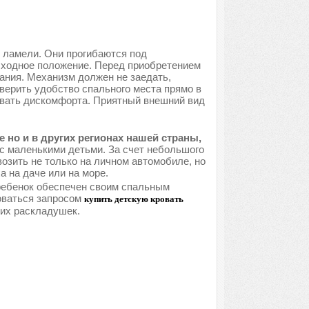
 ламели. Они прогибаются под
исходное положение. Перед приобретением
ания. Механизм должен не заедать,
верить удобство спального места прямо в
ывать дискомфорта. Приятный внешний вид
 но и в других регионах нашей страны,
с маленькими детьми. За счет небольшого
озить не только на личном автомобиле, но
 на даче или на море.
 ребенок обеспечен своим спальным
оваться запросом
купить детскую кровать
ких раскладушек.