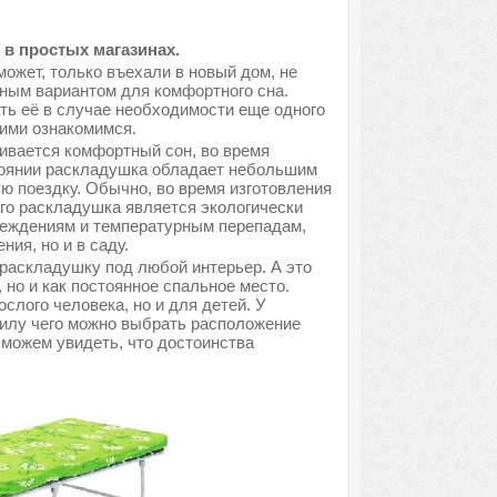
в простых магазинах.
может, только въехали в новый дом, не
ным вариантом для комфортного сна.
ть её в случае необходимости еще одного
ними ознакомимся.
ивается комфортный сон, во время
тоянии раскладушка обладает небольшим
ую поездку. Обычно, во время изготовления
его раскладушка является экологически
вреждениям и температурным перепадам,
ия, но и в саду.
раскладушку под любой интерьер. А это
, но и как постоянное спальное место.
лого человека, но и для детей. У
силу чего можно выбрать расположение
 можем увидеть, что достоинства