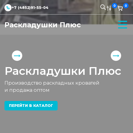
0
0
+7 (4852)91-55-04
Раскладушки Плюс
Раскладушки Плюс
Производство раскладных кроватей
и продажа оптом
ПЕРЕЙТИ В КАТАЛОГ