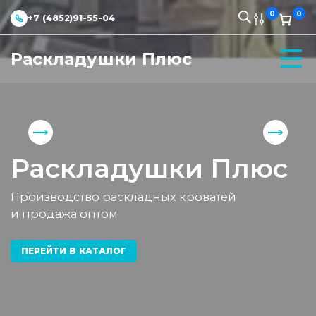
0
0
+7 (4852)91-55-04
Раскладушки Плюс
Раскладушки Плюс
Производство раскладных кроватей
и продажа оптом
ПЕРЕЙТИ В КАТАЛОГ