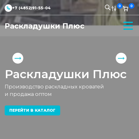
0
0
+7 (4852)91-55-04
Раскладушки Плюс
Раскладушки Плюс
Производство раскладных кроватей
и продажа оптом
ПЕРЕЙТИ В КАТАЛОГ