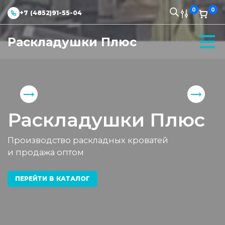
0
0
+7 (4852)91-55-04
Раскладушки Плюс
Раскладушки Плюс
Производство раскладных кроватей
и продажа оптом
ПЕРЕЙТИ В КАТАЛОГ