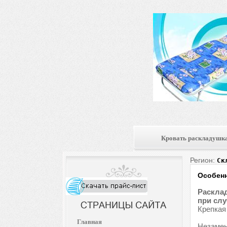
Кровать раскладушк
Регион:
Ск
Особенн
Расклад
при слу
Крепкая
Главная
Незамен