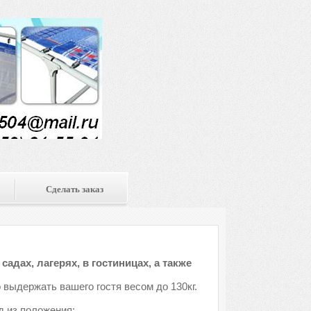
Сделать заказ
адах, лагерях, в гостиницах, а также
 выдержать вашего гостя весом до 130кг.
д из положения: