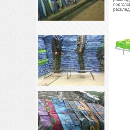
подголо
расклад