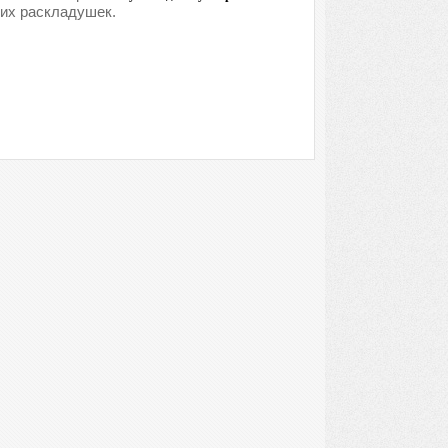
ких раскладушек.