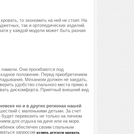
ровать, то экономить на ней не стоит. На
джетных, так и ортопедических изделий.
вати у каждой модели может быть разная
 ламели. Они прогибаются под
исходное положение. Перед приобретением
кладывания. Механизм должен не заедать,
верить удобство спального места прямо в
ывать дискомфорта. Приятный внешний вид
овске но и в других регионах нашей
шествий с маленькими детьми. За счет
 будет перевозить не только на личном
нием для отдыха на даче или на море.
 ребенок обеспечен своим спальным
оваться запросом
купить детскую кровать