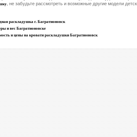
, не забудьте рассмотреть и возможные другие модели детс
шку
дная раскладушка г. Багратионовск
ры и вес Багратионовске
мость и цены на кровати раскладушки Багратионовск