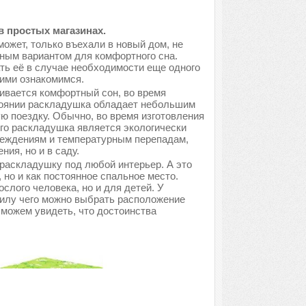
в простых магазинах.
может, только въехали в новый дом, не
ным вариантом для комфортного сна.
ть её в случае необходимости еще одного
ними ознакомимся.
ивается комфортный сон, во время
тоянии раскладушка обладает небольшим
ую поездку. Обычно, во время изготовления
его раскладушка является экологически
вреждениям и температурным перепадам,
ия, но и в саду.
раскладушку под любой интерьер. А это
, но и как постоянное спальное место.
лого человека, но и для детей. У
силу чего можно выбрать расположение
 можем увидеть, что достоинства