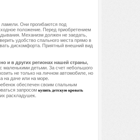
 ламели. Они прогибаются под
исходное положение. Перед приобретением
адывания. Механизм должен не заедать,
верить удобство спального места прямо в
ывать дискомфорта. Приятный внешний вид
но и в других регионах нашей страны,
с маленькими детьми. За счет небольшого
озить не только на личном автомобиле, но
 на даче или на море.
 ребенок обеспечен своим спальным
оваться запросом
купить детскую кровать
ких раскладушек.