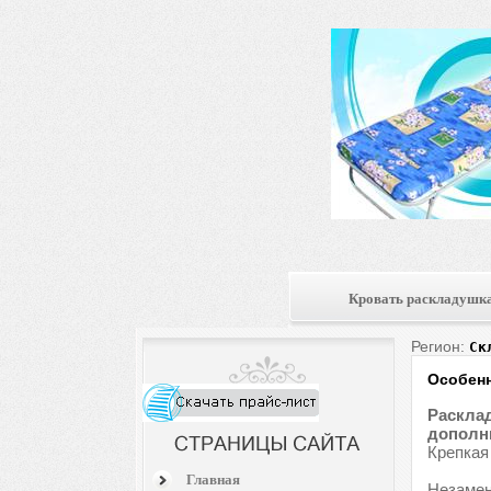
Кровать раскладушк
Регион:
Ск
Особенн
Расклад
дополни
Крепкая
Главная
Незамен