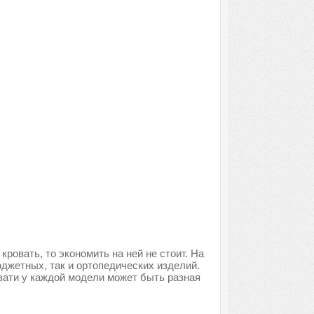
ровать, то экономить на ней не стоит. На
джетных, так и ортопедических изделий.
вати у каждой модели может быть разная