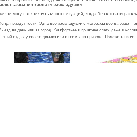
использования кровати раскладушки
жизни могут возникнуть много ситуаций, когда без кровати раск
Когда приедут гости. Одна две раскладушки с матрасом всегда решат т
Выезд на дачу или за город. Комфортнее и приятнее спать даже в услов
Летний отдых у своего домика или в гостях на природе. Полежать на со