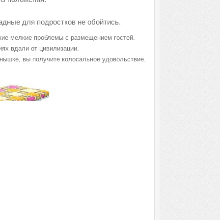
ладные для подростков не обойтись.
акие мелкие проблемы с размещением гостей.
иях вдали от цивилизации.
лнышке, вы получите колосальное удовольствие.