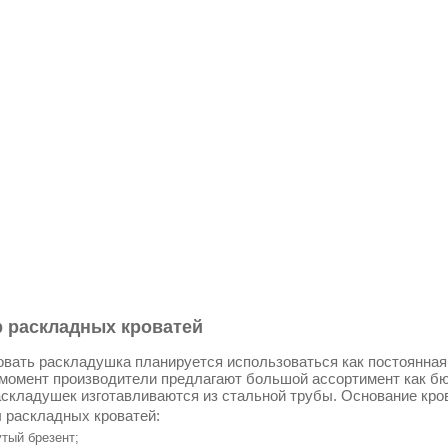
 раскладных кроватей
овать раскладушка планируется использоваться как постоянная к
момент производители предлагают большой ассортимент как бю
складушек изготавливаются из стальной трубы. Основание кро
 раскладных кроватей:
тый брезент;