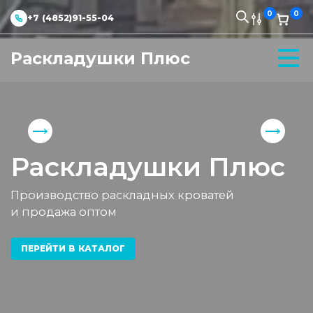
0
0
+7 (4852)91-55-04
Раскладушки Плюс
Раскладушки Плюс
Производство раскладных кроватей
и продажа оптом
ПЕРЕЙТИ В КАТАЛОГ