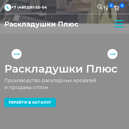
0
0
+7 (4852)91-55-04
Раскладушки Плюс
Раскладушки Плюс
Производство раскладных кроватей
и продажа оптом
ПЕРЕЙТИ В КАТАЛОГ