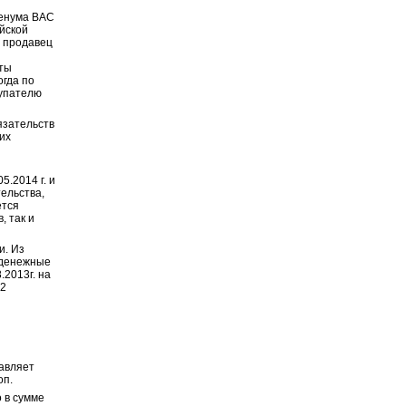
ленума ВАС
йской
а продавец
аты
огда по
купателю
язательств
их
5.2014 г. и
ельства,
ется
, так и
и. Из
 денежные
.2013г. на
.2
авляет
оп.
 в сумме