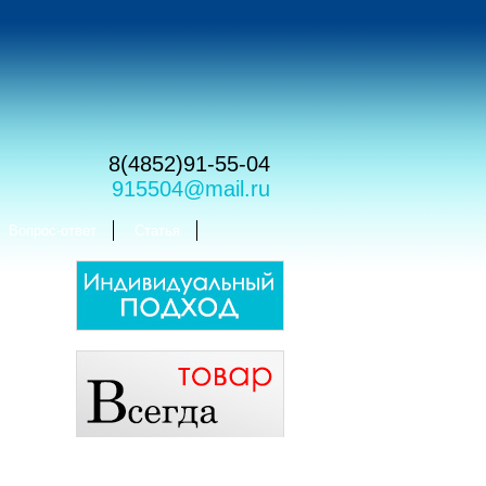
8(4852)91-55-04
915504@mail.ru
Вопрос-ответ
Статья