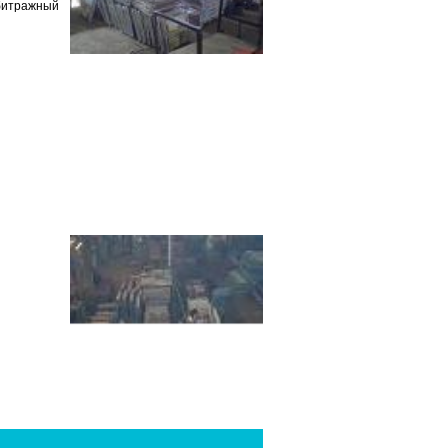
рбитражный