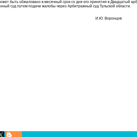
ожет быть обжаловано в месячный срок со дня его принятия в Двадцатый а
нный суд путем подачи жалобы через Арбитражный суд Тульской области.
дья И.Ю. Воронцов