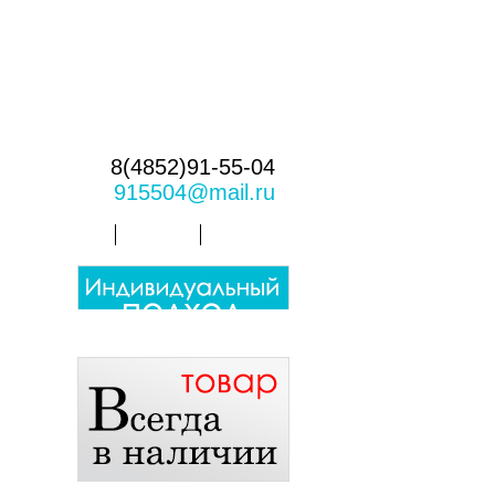
8(4852)91-55-04
915504@mail.ru
Вопрос-ответ
Статья