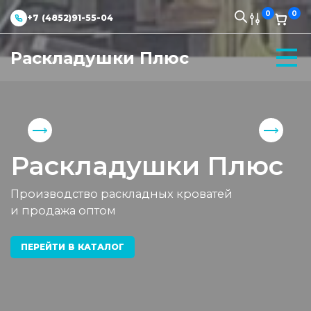
0
0
+7 (4852)91-55-04
Раскладушки Плюс
Раскладушки Плюс
Производство раскладных кроватей
и продажа оптом
ПЕРЕЙТИ В КАТАЛОГ