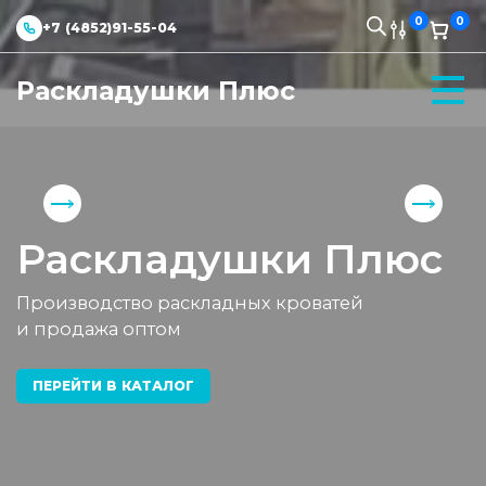
0
0
+7 (4852)91-55-04
Раскладушки Плюс
Раскладушки Плюс
Производство раскладных кроватей
и продажа оптом
ПЕРЕЙТИ В КАТАЛОГ